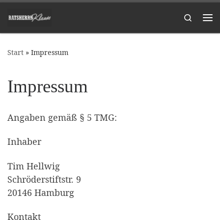
Zum Inhalt springen
Search
Me
Start
»
Impressum
Impressum
Angaben gemäß § 5 TMG:
Inhaber
Tim Hellwig
Schröderstiftstr. 9
20146 Hamburg
Kontakt